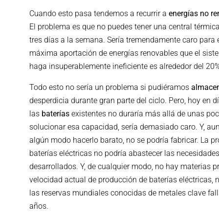
Cuando esto pasa tendemos a recurrir a
energías no r
El problema es que no puedes tener una central térmica
tres días a la semana. Sería tremendamente caro para
máxima aportación de energías renovables que el sist
haga insuperablemente ineficiente es alrededor del 20%
Todo esto no sería un problema si pudiéramos
almacen
desperdicia durante gran parte del ciclo. Pero, hoy en d
las
baterías
existentes no duraría más allá de unas po
solucionar esa capacidad, sería demasiado caro. Y, au
algún modo hacerlo barato, no se podría fabricar. La 
baterías eléctricas no podría abastecer las necesidade
desarrollados. Y, de cualquier modo, no hay materias pr
velocidad actual de producción de baterías eléctricas,
las reservas mundiales conocidas de metales clave fall
años.