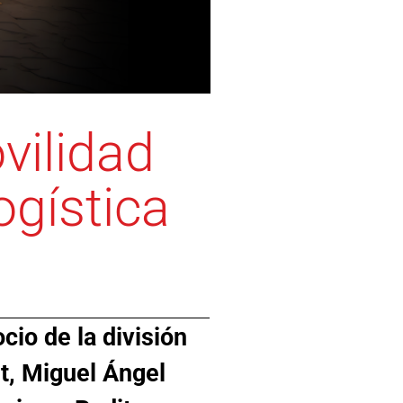
vilidad
ogística
cio de la división
t, Miguel Ángel