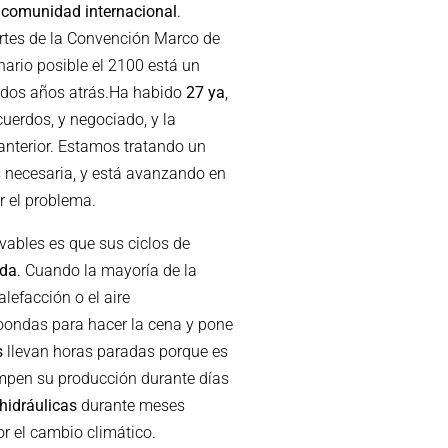
a
comunidad internacional
.
rtes de la Convención Marco de
ario posible el 2100 está un
 dos años atrás.Ha habido
27 ya
,
uerdos, y negociado, y la
anterior. Estamos tratando un
 necesaria, y está avanzando en
ar el problema.
vables es que sus ciclos de
nda
. Cuando la mayoría de la
alefacción o el aire
roondas para hacer la cena y pone
s
llevan horas paradas porque es
mpen su producción durante días
hidráulicas
durante meses
r el cambio climático.