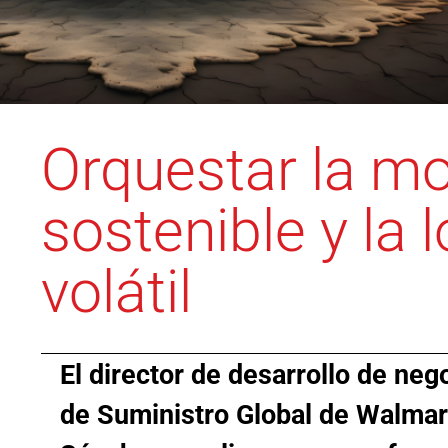
Orquestar la mo
sostenible y la l
volátil
El director de desarrollo de nego
de Suministro Global de Walmar