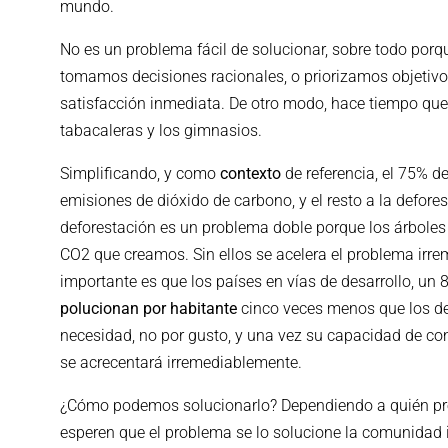
mundo.
No es un problema fácil de solucionar, sobre todo por
tomamos decisiones racionales, o priorizamos objetivo
satisfacción inmediata. De otro modo, hace tiempo que
tabacaleras y los gimnasios.
Simplificando, y como
contexto
de referencia, el 75% d
emisiones de dióxido de carbono, y el resto a la defores
deforestación es un problema doble porque los árboles 
CO2 que creamos. Sin ellos se acelera el problema irre
importante es que los países en vías de desarrollo, un
polucionan por habitante
cinco veces menos que los des
necesidad, no por gusto, y una vez su capacidad de co
se acrecentará irremediablemente.
¿Cómo podemos solucionarlo? Dependiendo a quién pre
esperen que el problema se lo solucione la comunidad in