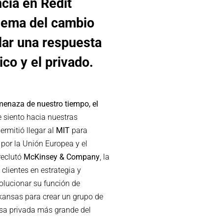
cia en Redit
lema del cambio
ular una respuesta
co y el privado.
enaza de nuestro tiempo, el
e siento hacia nuestras
ermitió llegar al
MIT
para
por la Unión Europea y el
reclutó
McKinsey & Company
, la
clientes en estrategia y
olucionar su función de
kansas para crear un grupo de
esa privada más grande del