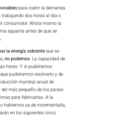
enovables
para cubrir la demanda.
 trabajando dos horas al día o
 el consumidor. Ahora mismo la
ema aguanta antes de que se
.
ar la energía sobrante
que se
ía,
no podemos
. La capacidad de
cas horas. Y si pudiéramos
nque pudiéramos resolverlo y de
producción mundial anual de
s del más pequeño de los países
imas para fabricarlas. A la
 no hablemos ya de incrementarla,
arán en los siguientes cinco