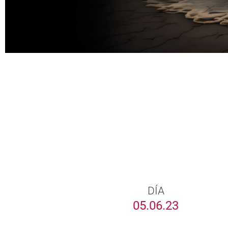
DÍA
05.06.23