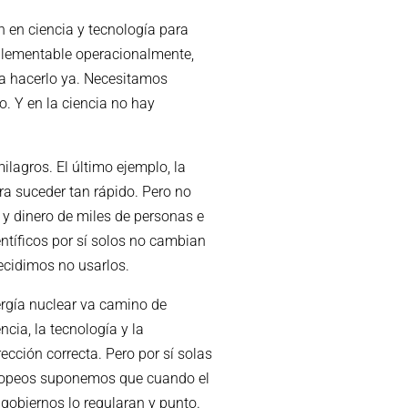
 en ciencia y tecnología para
mplementable operacionalmente,
ra hacerlo ya. Necesitamos
. Y en la ciencia no hay
ilagros. El último ejemplo, la
ra suceder tan rápido. Pero no
 y dinero de miles de personas e
entíficos por sí solos no cambian
ecidimos no usarlos.
ergía nuclear va camino de
encia, la tecnología y la
cción correcta. Pero por sí solas
uropeos suponemos que cuando el
gobiernos lo regularan y punto.