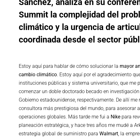
Sánchez, analiza en su conferen
Summit la complejidad del prob
climático y la urgencia de artic
coordinada desde el sector públi
Estoy aquí para hablar de cómo solucionar la
mayor am
cambio climático
. Estoy aquí por el agradecimiento qu
instituciones públicas y sistema universitario, que me p
comenzar un doble doctorado becado en investigación 
Gobierno estadounidense, respectivamente. De allí me 
consultora más prestigiosa del mundo, para asesorar a 
operaciones globales. Más tarde me fui a
Nike
para rev
planeación estratégica, y hace tres años me mudé a Ar
estrategia global de suministro para
Walmart
, la empr