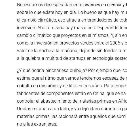
Necesitamos desesperadamente
avances en ciencia y 
sobre lo que existe hoy en día. Lo bueno es que hay muc
el cambio climático, eso atrae a emprendedores de todo
inversión. Ahora mismo hay más dinero esperando fund
cambio climático que proyectos en sí mismos. Y, sin e
como la inversión en proyectos verdes entre el 2006 y e
valor de la noche a la mañana, dejando sin fondos a mi
a la quiebra a multitud de startups en tecnología sosten
¿Y qué podría pinchar esa burbuja? Por ejemplo que, 
estima que al ritmo que vamos tendremos escasez de
cobalto en dos años
, y de litio en tres años. Para empe
fabricantes de componentes están en China, que se ha
controlar el abastecimiento de materias primas en Áfr
Unidos miraban a un lado, y ya dejó claro durante la 
materias primas, las racionará entre aquellos que sumi
no a las extranjeras.