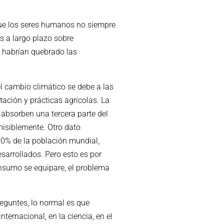
que los seres humanos no siempre
s a largo plazo sobre
 habrían quebrado las
el cambio climático se debe a las
tación y prácticas agrícolas. La
absorben una tercera parte del
misiblemente. Otro dato
 80% de la población mundial,
arrollados. Pero esto es por
nsumo se equipare, el problema
guntes, lo normal es que
ternacional, en la ciencia, en el