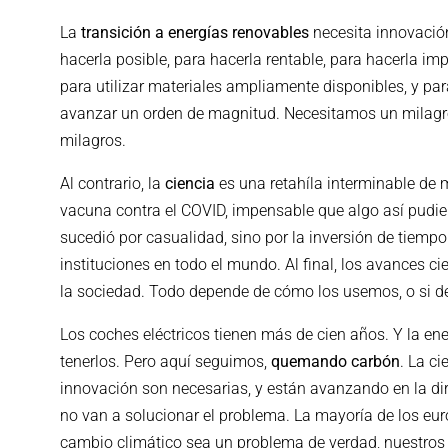
La
transición a energías renovables
necesita innovación
hacerla posible, para hacerla rentable, para hacerla i
para utilizar materiales ampliamente disponibles, y pa
avanzar un orden de magnitud. Necesitamos un milagro
milagros.
Al contrario, la
ciencia
es una retahíla interminable de m
vacuna contra el COVID, impensable que algo así pudie
sucedió por casualidad, sino por la inversión de tiempo
instituciones en todo el mundo. Al final, los avances ci
la sociedad. Todo depende de cómo los usemos, o si d
Los coches eléctricos tienen más de cien años. Y la en
tenerlos. Pero aquí seguimos,
quemando carbón
. La ci
innovación son necesarias, y están avanzando en la dire
no van a solucionar el problema. La mayoría de los e
cambio climático sea un problema de verdad, nuestros 