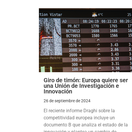
Giro de timón: Europa quiere ser
una Unión de Investigación e
Innovación
26 de septiembre de 2024
El reciente informe Draghi sobre la
competitividad europea incluye un
documento B que analiza el estado de la
innovación y plantea un cambio de