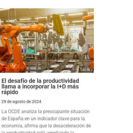
El desafío de la productividad
llama a incorporar la I+D más
rápido
29 de agosto de 2024
La OCDE analiza la preocupante situación
de España en un indicador clave para la
economía, afirma que la desaceleración de
la productividad está ampliando la