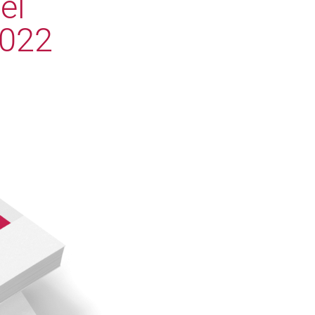
el
2022