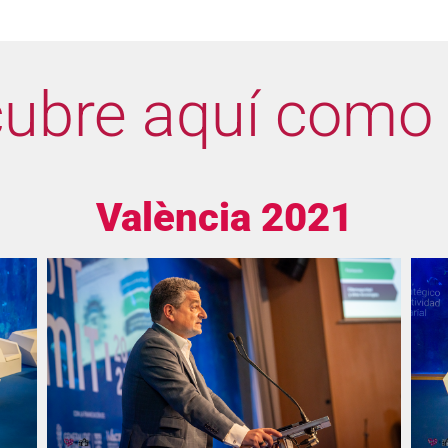
ubre aquí como f
València 2021