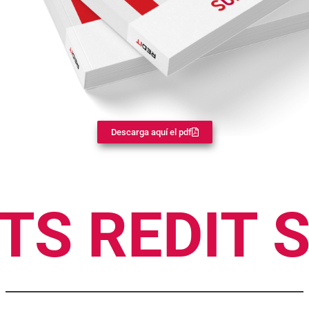
Descarga aquí el pdf
TS REDIT