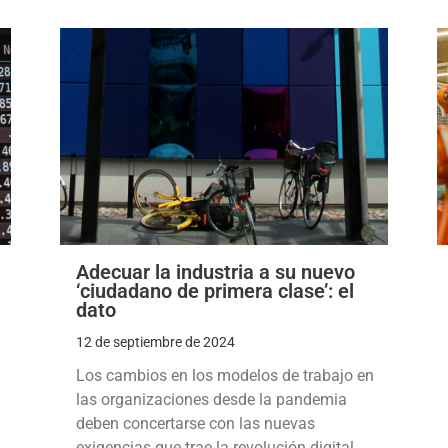
Adecuar la industria a su nuevo
‘ciudadano de primera clase’: el
dato
12 de septiembre de 2024
Los cambios en los modelos de trabajo en
las organizaciones desde la pandemia
deben concertarse con las nuevas
exigencias que trae la revolución digital