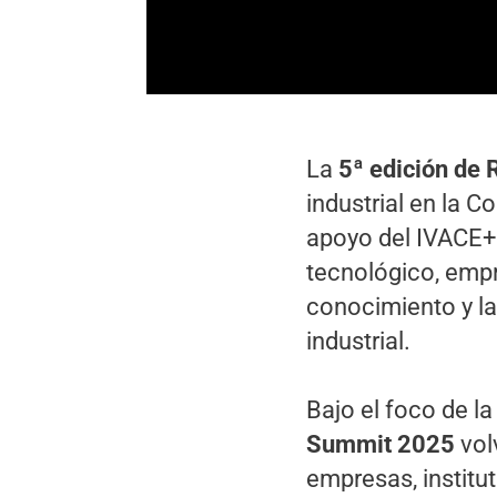
La
5ª edición de
industrial en la 
apoyo del IVACE+i
tecnológico, empr
conocimiento y la
industrial.
Bajo el foco de la
Summit 2025
vol
empresas, institu