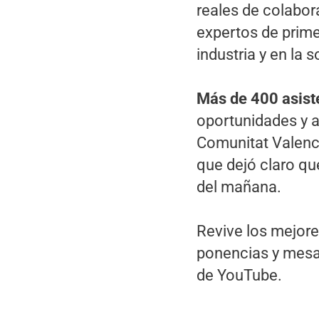
reales de colabor
expertos de primer
industria y en la 
Más de 400 asist
oportunidades y an
Comunitat Valenci
que dejó claro qu
del mañana.
Revive los mejore
ponencias y mes
de YouTube.