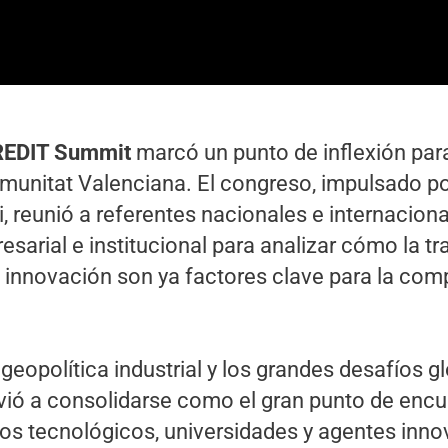
 REDIT Summit
marcó un punto de inflexión par
Comunitat Valenciana. El congreso, impulsado p
, reunió a referentes nacionales e internacion
esarial e institucional para analizar cómo la t
 innovación son ya factores clave para la comp
 geopolítica industrial y los grandes desafíos g
vió a consolidarse como el gran punto de encu
tos tecnológicos, universidades y agentes inn