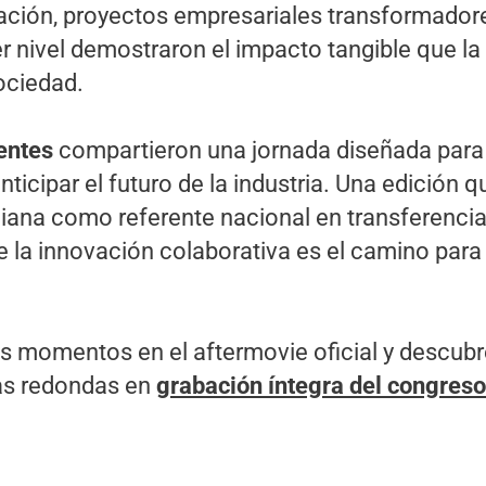
ación, proyectos empresariales transformador
 nivel demostraron el impacto tangible que la 
sociedad.
entes
compartieron una jornada diseñada para i
ticipar el futuro de la industria. Una edición q
ana como referente nacional en transferencia
e la innovación colaborativa es el camino para 
s momentos en el aftermovie oficial y descubr
as redondas en
grabación íntegra del congreso