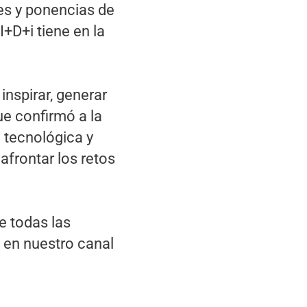
es y ponencias de
I+D+i tiene en la
nspirar, generar
ue confirmó a la
 tecnológica y
afrontar los retos
e todas las
en nuestro canal