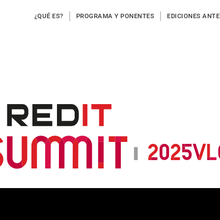
¿QUÉ ES?
PROGRAMA Y PONENTES
EDICIONES ANT